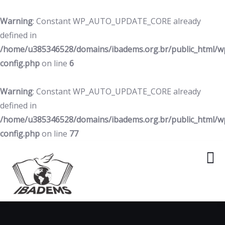
Warning
: Constant WP_AUTO_UPDATE_CORE already
defined in
/home/u385346528/domains/ibadems.org.br/public_html/w
config.php
on line
6
Warning
: Constant WP_AUTO_UPDATE_CORE already
defined in
/home/u385346528/domains/ibadems.org.br/public_html/w
config.php
on line
77