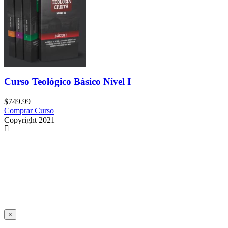
Curso Teológico Básico Nível I
$
749.99
Comprar Curso
Copyright 2021
×