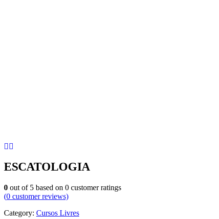
ESCATOLOGIA
0
out of
5
based on
0
customer ratings
(
0
customer reviews)
Category:
Cursos Livres