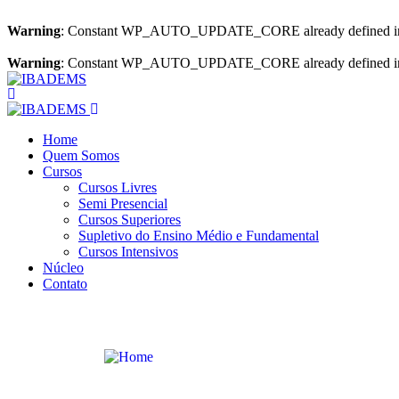
Warning
: Constant WP_AUTO_UPDATE_CORE already defined 
Warning
: Constant WP_AUTO_UPDATE_CORE already defined 
Home
Quem Somos
Cursos
Cursos Livres
Semi Presencial
Cursos Superiores
Supletivo do Ensino Médio e Fundamental
Cursos Intensivos
Núcleo
Contato