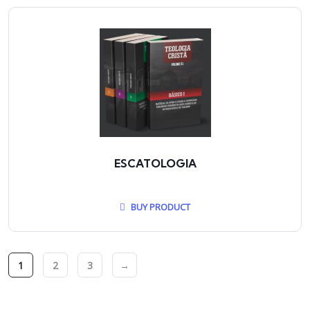
ESCATOLOGIA
BUY PRODUCT
1
2
3
→