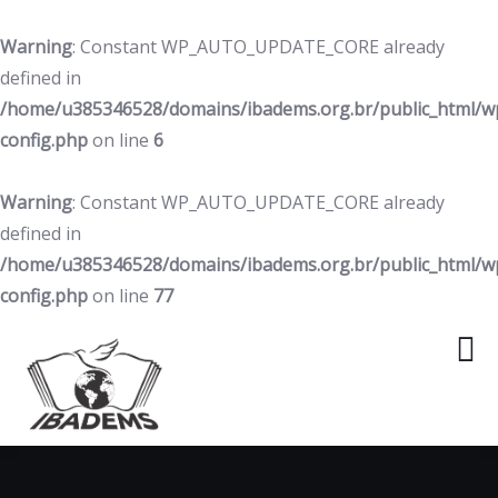
Warning
: Constant WP_AUTO_UPDATE_CORE already
defined in
/home/u385346528/domains/ibadems.org.br/public_html/w
config.php
on line
6
Warning
: Constant WP_AUTO_UPDATE_CORE already
defined in
/home/u385346528/domains/ibadems.org.br/public_html/w
config.php
on line
77