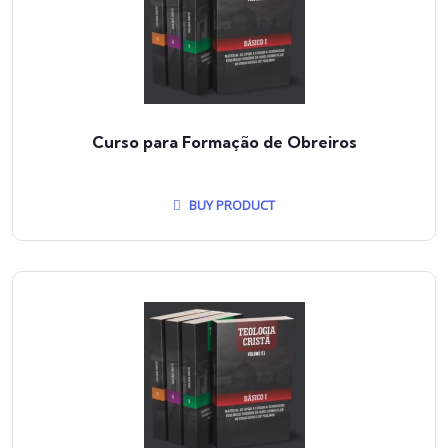
Curso para Formação de Obreiros
BUY PRODUCT