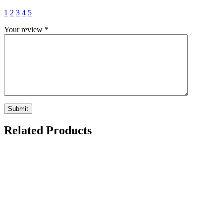
1
2
3
4
5
Your review
*
Related Products