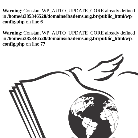
Warning
: Constant WP_AUTO_UPDATE_CORE already defined
in
/home/u385346528/domains/ibadems.org.br/public_html/wp-
config.php
on line
6
Warning
: Constant WP_AUTO_UPDATE_CORE already defined
in
/home/u385346528/domains/ibadems.org.br/public_html/wp-
config.php
on line
77