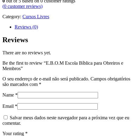
0
out of
5
based on
0
customer ratings
(
0
customer reviews)
Category:
Cursos Livres
Reviews (0)
Reviews
There are no reviews yet.
Be the first to review “E.B.O.M Escola Bíblica para Obreiros e
Membros”
O seu endereço de e-mail não será publicado.
Campos obrigatórios
são marcados com
*
Name
*
Email
*
Salvar meus dados neste navegador para a próxima vez que eu
comentar.
Your rating
*