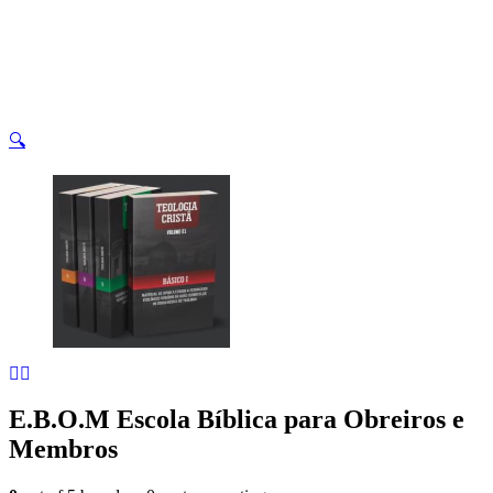
🔍
E.B.O.M Escola Bíblica para Obreiros e
Membros