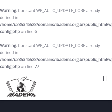
Warning
: Constant WP_AUTO_UPDATE_CORE already
defined in
/home/u385346528/domains/ibadems.org.br/public_html/w
config.php
on line
6
Warning
: Constant WP_AUTO_UPDATE_CORE already
defined in
/home/u385346528/domains/ibadems.org.br/public_html/w
config.php
on line
77