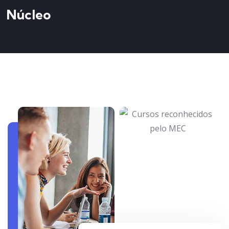
Núcleo