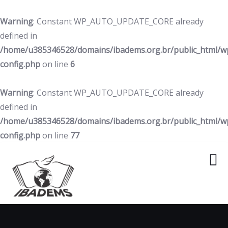
Warning
: Constant WP_AUTO_UPDATE_CORE already
defined in
/home/u385346528/domains/ibadems.org.br/public_html/w
config.php
on line
6
Warning
: Constant WP_AUTO_UPDATE_CORE already
defined in
/home/u385346528/domains/ibadems.org.br/public_html/w
config.php
on line
77