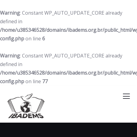
Warning
: Constant WP_AUTO_UPDATE_CORE already
defined in
/home/u385346528/domains/ibadems.org.br/public_html/w
config.php
on line
6
Warning
: Constant WP_AUTO_UPDATE_CORE already
defined in
/home/u385346528/domains/ibadems.org.br/public_html/w
config.php
on line
77