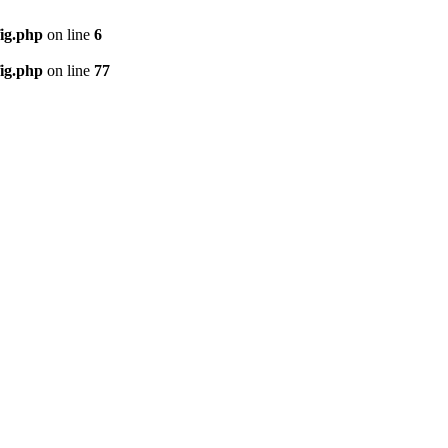
ig.php
on line
6
ig.php
on line
77