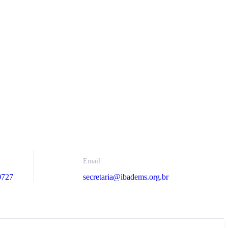
Email
secretaria@ibadems.org.br
0727