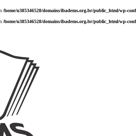
in
/home/u385346528/domains/ibadems.org.br/public_html/wp-conf
in
/home/u385346528/domains/ibadems.org.br/public_html/wp-conf