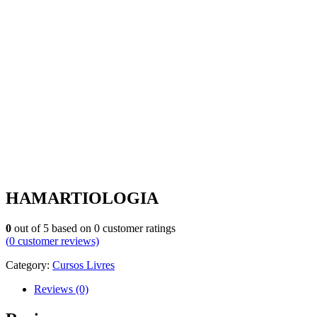
HAMARTIOLOGIA
0
out of
5
based on
0
customer ratings
(
0
customer reviews)
Category:
Cursos Livres
Reviews (0)