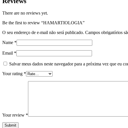
Reviews
There are no reviews yet.
Be the first to review “HAMARTIOLOGIA”
O seu endereço de e-mail não será publicado.
Campos obrigatórios s
Name
*
Email
*
Salvar meus dados neste navegador para a próxima vez que eu co
Your rating
*
Your review
*