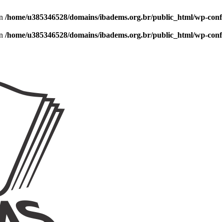
in
/home/u385346528/domains/ibadems.org.br/public_html/wp-conf
in
/home/u385346528/domains/ibadems.org.br/public_html/wp-conf