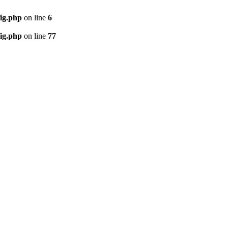
ig.php
on line
6
ig.php
on line
77